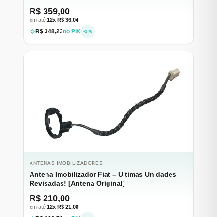
R$ 359,00
em até
12x R$ 36,04
R$ 348,23
no PIX
-3%
ANTENAS IMOBILIZADORES
Antena Imobilizador Fiat – Últimas Unidades
Revisadas! [Antena Original]
R$ 210,00
em até
12x R$ 21,08