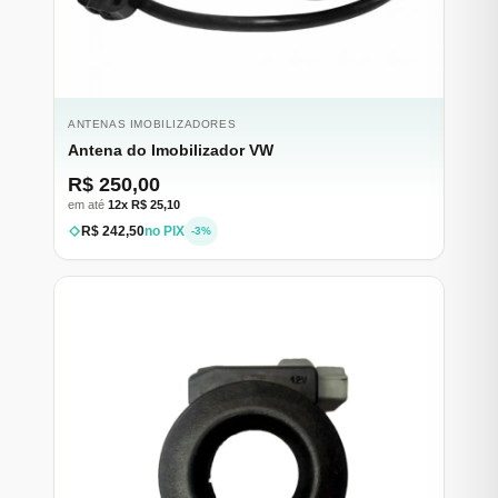
ANTENAS IMOBILIZADORES
Antena do Imobilizador VW
R$ 250,00
em até
12x R$ 25,10
R$ 242,50
no PIX
-3%