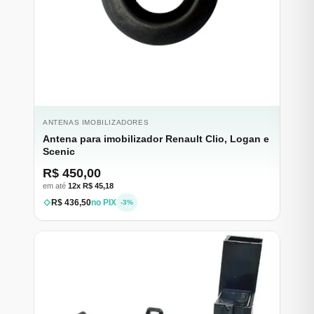
ANTENAS IMOBILIZADORES
Antena para imobilizador Renault Clio, Logan e
Scenic
R$ 450,00
em até
12x R$ 45,18
R$ 436,50
no PIX
-3%