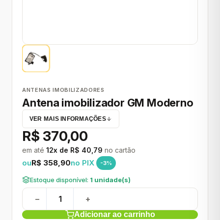
ANTENAS IMOBILIZADORES
Antena imobilizador GM Moderno
VER MAIS INFORMAÇÕES
R$ 370,00
em até
12x de R$ 40,79
no cartão
ou
R$ 358,90
no PIX
-3%
Estoque disponível:
1 unidade(s)
−
+
Adicionar ao carrinho