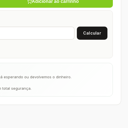
Adicionar ao carrinho
á esperando ou devolvemos o dinheiro.
m total segurança.