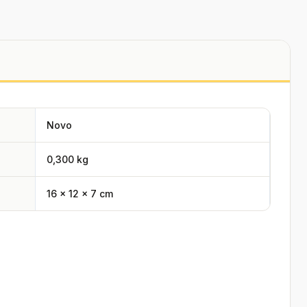
Novo
0,300 kg
16 × 12 × 7 cm