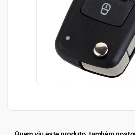
Quem viu este produto, também gosto