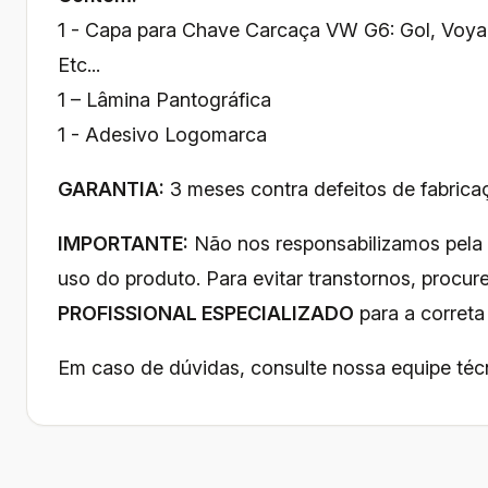
1 - Capa para Chave Carcaça VW G6: Gol, Voyag
Etc...
1 – Lâmina Pantográfica
1 - Adesivo Logomarca
GARANTIA:
3 meses contra defeitos de fabrica
IMPORTANTE:
Não nos responsabilizamos pela
uso do produto. Para evitar transtornos, procu
PROFISSIONAL ESPECIALIZADO
para a correta 
Em caso de dúvidas, consulte nossa equipe téc