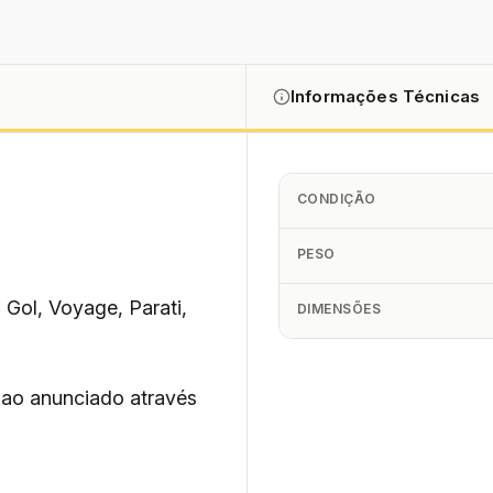
Informações Técnicas
CONDIÇÃO
PESO
ol, Voyage, Parati,
DIMENSÕES
 ao anunciado através