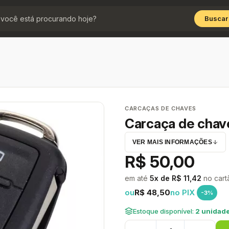
Buscar
CARCAÇAS DE CHAVES
Carcaça de chav
VER MAIS INFORMAÇÕES
R$ 50,00
em até
5x de R$ 11,42
no cart
ou
R$ 48,50
no PIX
-3%
Estoque disponível:
2 unidade