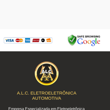
A.L.C. ELETROELETRÔNICA
AUTOMOTIVA
Empresa Especializada em Eletroeletrônica