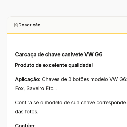
Descrição
Carcaça de chave canivete VW G6
Produto de excelente qualidade!
Aplicação:
Chaves de 3 botões modelo VW G6: G
Fox, Saveiro Etc...
Confira se o modelo de sua chave corresponde
das fotos.
Contém: