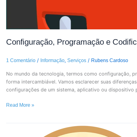
Configuração, Programação e Codific
/
,
/
1 Comentário
Informação
Serviços
Rubens Cardoso
No mundo da tecnologia, termos como configuração, p
forma intercambiável. Vamos esclarecer suas diferenças
configurações de um sistema, aplicativo ou dispositivo 
Read More »
O
Logo