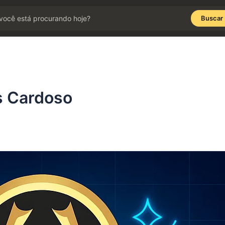
Buscar
s Cardoso