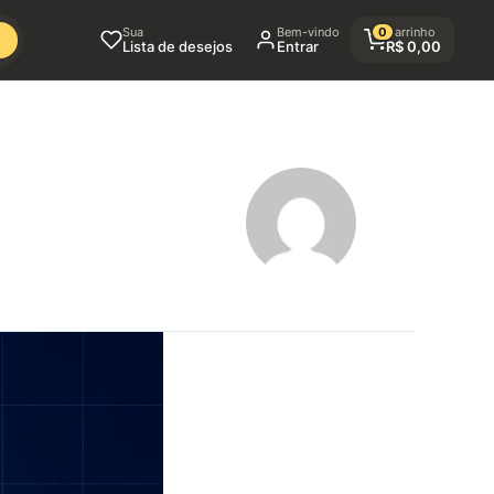
Sua
Bem-vindo
0
Carrinho
Lista de desejos
Entrar
R$
0,00