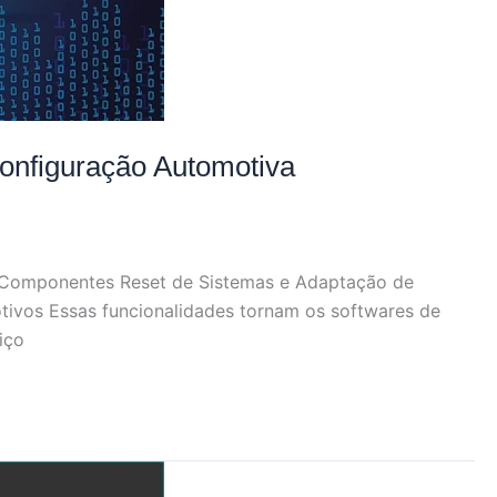
Configuração Automotiva
 Componentes Reset de Sistemas e Adaptação de
ivos Essas funcionalidades tornam os softwares de
iço