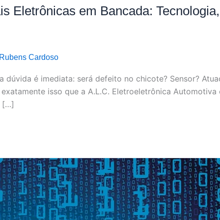
is Eletrônicas em Bancada: Tecnologia,
Rubens Cardoso
 dúvida é imediata: será defeito no chicote? Sensor? Atua
 exatamente isso que a A.L.C. Eletroeletrônica Automotiva
 […]