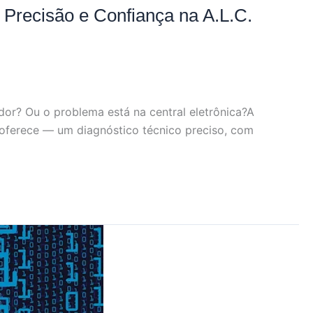
 Precisão e Confiança na A.L.C.
dor? Ou o problema está na central eletrônica?A
 oferece — um diagnóstico técnico preciso, com