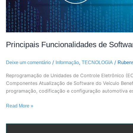
Principais Funcionalidades de Softw
/
,
/
Deixe um comentário
Informação
TECNOLOGIA
Rubens
Reprogramação de Unidades de Controle Eletrônico (E
Componentes Atualização de Software do Veículo Benef
programação, codificação e configuração automotiva es
Read More »
Configuração,