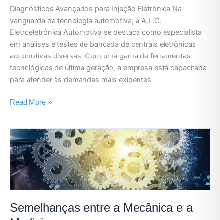
Diagnósticos Avançados para Injeção Eletrônica Na
vanguarda da tecnologia automotiva, a A.L.C.
Eletroeletrônica Automotiva se destaca como especialista
em análises e testes de bancada de centrais eletrônicas
automotivas diversas. Com uma gama de ferramentas
tecnológicas de última geração, a empresa está capacitada
para atender às demandas mais exigentes
Read More »
Semelhanças
entre
a
Mecânica
e
a
Medicina.
Semelhanças entre a Mecânica e a