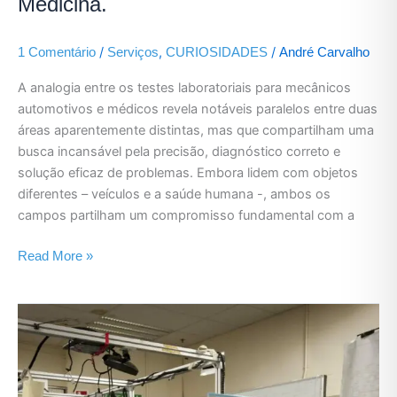
Medicina.
/
,
/
1 Comentário
Serviços
CURIOSIDADES
André Carvalho
A analogia entre os testes laboratoriais para mecânicos
automotivos e médicos revela notáveis paralelos entre duas
áreas aparentemente distintas, mas que compartilham uma
busca incansável pela precisão, diagnóstico correto e
solução eficaz de problemas. Embora lidem com objetos
diferentes – veículos e a saúde humana -, ambos os
campos partilham um compromisso fundamental com a
Read More »
A
Importância
dos
Testes