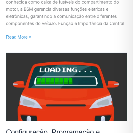
conhecida como caixa de fusíveis do compartimento do
motor, a BSM gerencia diversas funções elétricas e
eletrônicas, garantindo a comunicação entre diferentes
componentes do veículo. Função e Importância da Central
Read More »
Configuração,
Programação
e
Codificação:
Entenda
as
Diferenças
Configuração, Programação e