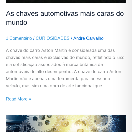
As chaves automotivas mais caras do
mundo
/
/
1 Comentário
CURIOSIDADES
André Carvalho
A chave do carro Aston Martin é considerada uma das
chaves mais caras e exclusivas do mundo, refletindo o luxo
e a sofisticação associados à marca britânica de
automóveis de alto desempenho. A chave do carro Aston
Martin não é apenas uma ferramenta para acessar o
veículo, mas sim uma obra de arte funcional que
Read More »
Semelhanças
entre