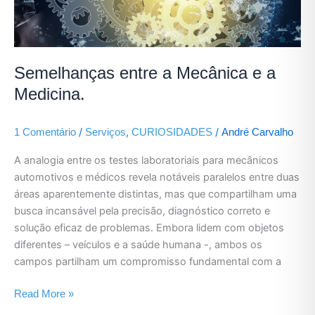
a
Mecânica
e
a
Medicina.
Semelhanças entre a Mecânica e a
Medicina.
/
,
/
1 Comentário
Serviços
CURIOSIDADES
André Carvalho
A analogia entre os testes laboratoriais para mecânicos
automotivos e médicos revela notáveis paralelos entre duas
áreas aparentemente distintas, mas que compartilham uma
busca incansável pela precisão, diagnóstico correto e
solução eficaz de problemas. Embora lidem com objetos
diferentes – veículos e a saúde humana -, ambos os
campos partilham um compromisso fundamental com a
Read More »